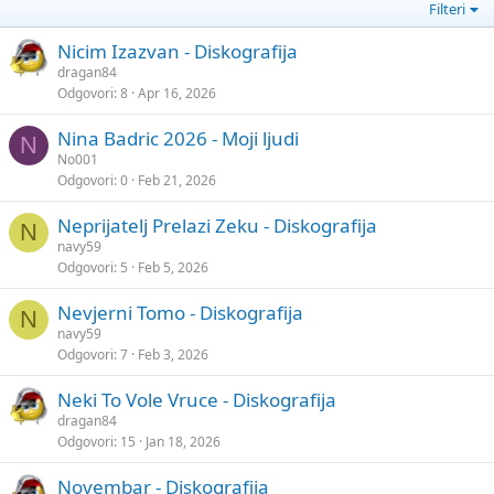
Filteri
Nicim Izazvan - Diskografija
dragan84
Odgovori
8
Apr 16, 2026
Nina Badric 2026 - Moji ljudi
N
No001
Odgovori
0
Feb 21, 2026
Neprijatelj Prelazi Zeku - Diskografija
N
navy59
Odgovori
5
Feb 5, 2026
Nevjerni Tomo - Diskografija
N
navy59
Odgovori
7
Feb 3, 2026
Neki To Vole Vruce - Diskografija
dragan84
Odgovori
15
Jan 18, 2026
Novembar - Diskografija