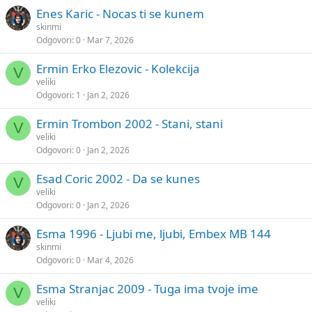
Enes Karic - Nocas ti se kunem
skinmi
Odgovori
0
Mar 7, 2026
Ermin Erko Elezovic - Kolekcija
V
veliki
Odgovori
1
Jan 2, 2026
Ermin Trombon 2002 - Stani, stani
V
veliki
Odgovori
0
Jan 2, 2026
Esad Coric 2002 - Da se kunes
V
veliki
Odgovori
0
Jan 2, 2026
Esma 1996 - Ljubi me, ljubi, Embex MB 144
skinmi
Odgovori
0
Mar 4, 2026
Esma Stranjac 2009 - Tuga ima tvoje ime
V
veliki