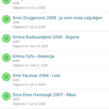
veliki
Odgovori
0
Jan 2, 2026
Emin Draganovic 2008 - Ja sam mala zaljubljen
V
veliki
Odgovori
0
Jan 2, 2026
Emina Radosavljevic 2000 - Bojane
V
veliki
Odgovori
0
Nov 27, 2025
Emina Tufo - Kolekcija
V
veliki
Odgovori
6
Feb 21, 2026
Emir Pacavar 2004 - Loto
V
veliki
Odgovori
0
Jan 2, 2026
Enco Enes Hamzagic 2007 - Ribar
V
veliki
Odgovori
0
Jan 2, 2026