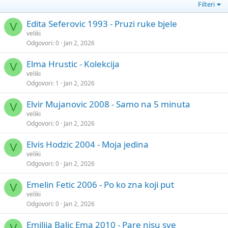
Filteri
Edita Seferovic 1993 - Pruzi ruke bjele
V
veliki
Odgovori
0
Jan 2, 2026
Elma Hrustic - Kolekcija
V
veliki
Odgovori
1
Jan 2, 2026
Elvir Mujanovic 2008 - Samo na 5 minuta
V
veliki
Odgovori
0
Jan 2, 2026
Elvis Hodzic 2004 - Moja jedina
V
veliki
Odgovori
0
Jan 2, 2026
Emelin Fetic 2006 - Po ko zna koji put
V
veliki
Odgovori
0
Jan 2, 2026
Emilija Balic Ema 2010 - Pare nisu sve
V