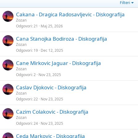
Filteri
Cakana - Dragica Radosavljevic - Diskografija
Zozan
Odgovori
21
Maj 25, 2026
Cana Stanojka Bodiroza - Diskografija
Zozan
Odgovori
19
Dec 12, 2025
Cane Mirkovic Jaguar - Diskografija
Zozan
Odgovori
2
Nov 23, 2025
Caslav Djokovic - Diskografija
Zozan
Odgovori
22
Nov 23, 2025
Cazim Colakovic - Diskografija
Zozan
Odgovori
24
Nov 23, 2025
Ceda Markovic - Diskografija